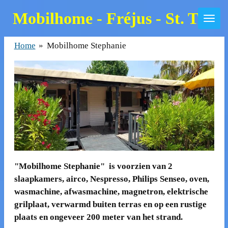
Skip
Mobilhome - Fréjus - St. Trop
to
main
Home
»
Mobilhome Stephanie
content
"Mobilhome Stephanie" is voorzien van 2
slaapkamers
, airco, Nespresso, Philips Senseo, oven,
wasmachine, afwasmachine, magnetron, elektrische
grilplaat, verwarmd buiten terras en op een rustige
plaats en ongeveer 200 meter van het strand.