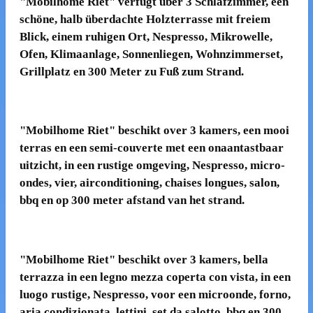
"Mobilhome Riet" verfügt über 3 Schlafzimmer, een
schöne, halb überdachte Holzterrasse mit freiem
Blick, einem ruhigen Ort, Nespresso, Mikrowelle,
Ofen, Klimaanlage, Sonnenliegen, Wohnzimmerset,
Grillplatz en 300 Meter zu Fuß zum Strand.
"Mobilhome Riet" beschikt over 3 kamers, een mooi
terras en een semi-couverte met een onaantastbaar
uitzicht, in een rustige omgeving, Nespresso, micro-
ondes, vier, airconditioning, chaises longues, salon,
bbq en op 300 meter afstand van het strand.
"Mobilhome Riet" beschikt over 3 kamers, bella
terrazza in een legno mezza coperta con vista, in een
luogo rustige, Nespresso, voor een microonde, forno,
aria condizionata, lettini, set da salotto, bbq en 300