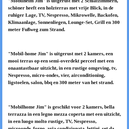
"Mobilheim Jim" is uitgerust met 2 Schlafzimmern,
schöner heeft een holzterras met vrije Blick, in de
ruhiger Lage, TV, Nespresso, Mikrowelle, Backofen,
Klimaanlage, Sonnenliegen, Lounge-Set, Grill en 300
meter Fußweg zum Strand.
"Mobil-home Jim" is uitgerust met 2 kamers, een
mooi terras op een semi-overdekt perceel met een
onaantastbaar uitzicht, in een rustige omgeving, tv,
Nespresso, micro-ondes, vier, airconditioning,
ligstoelen, salon, bbq en 300 meter van het strand.
"Mobilhome Jim" is geschikt voor 2 kamers, bella
terrazza in een legno mezza coperta met een uitzicht,
in een luogo molto rustige, TV, Nespresso,
microonde, forno, aria condizionata, lettini, set da