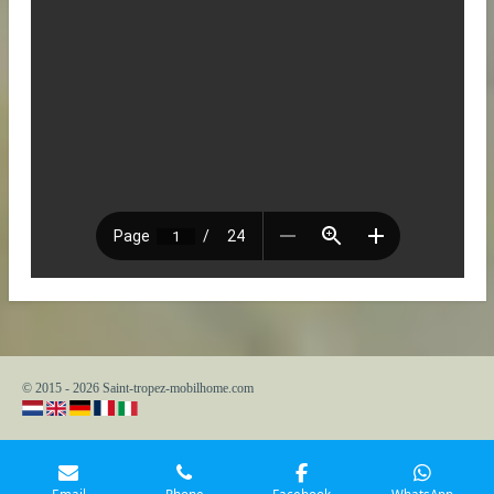
© 2015 - 2026 Saint-tropez-mobilhome.com
Email
Phone
Facebook
WhatsApp