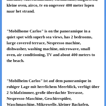
kleine oven, airco, tv en ongeveer 400 meter lopen
naar het strand.
"
Mobilhome
Carlos"
is on the
panoramique
in a
quiet spot
with
superb
sea views
,
has 2
bedrooms,
large covered terrace,
Nespresso
machine
,
dishwasher,
washing machine
, microwave, small
oven
,
air conditioning, TV
and about 400
meters to
the beach.
"
Mobilheim
Carlos
"
ist
auf dem
panoramique
in
ruhiger Lage
mit herrlichem Meerblick
,
verfügt über
2 Schlafzimmer
,
große überdachte Terrasse
,
Nespresso-Maschine
, Geschirrspüler,
Waschmaschine, Mikrowelle
, kleiner Backofen
,