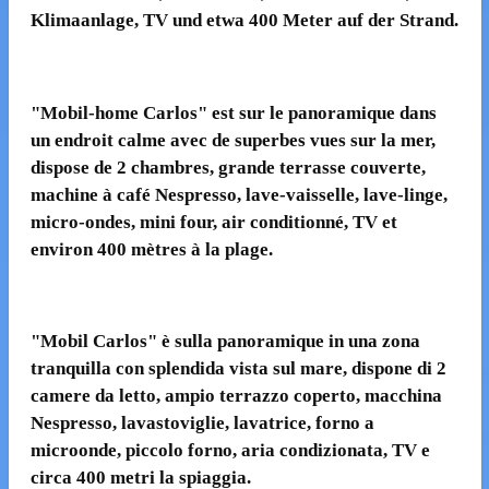
Klimaanlage, TV
und
etwa 400 Meter
auf
der Strand.
"
Mobil-home
Carlos
"
est
sur le
panoramique
dans
un endroit calme
avec de superbes
vues sur la mer
,
dispose de 2
chambres,
grande terrasse couverte
,
machine à café Nespresso
,
lave-vaisselle
,
lave-linge,
micro-ondes
,
mini four
,
air conditionné, TV
et
environ 400 mètres
à
la plage.
"
Mobil
Carlos
" è
sulla
panoramique
in
una zona
tranquilla
con
splendida vista sul mare
, dispone di 2
camere da letto
, ampio terrazzo coperto,
macchina
Nespresso
,
lavastoviglie, lavatrice
,
forno a
microonde
,
piccolo forno
,
aria condizionata, TV
e
circa
400 metri
la spiaggia.