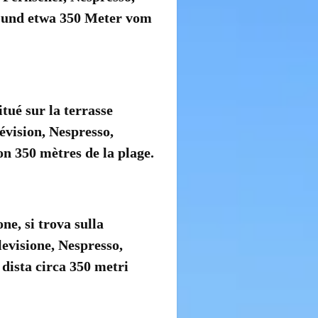
 und etwa 350 Meter vom
ué sur la terrasse
évision, Nespresso,
on 350 mètres de la plage.
e, si trova sulla
evisione, Nespresso,
 dista circa 350 metri