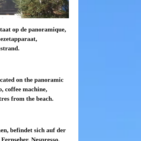
taat op de panoramique,
fiezetapparaat,
strand.
cated on the panoramic
o, coffee machine,
res from the beach.
n, befindet sich auf der
 Fernseher, Nespresso,