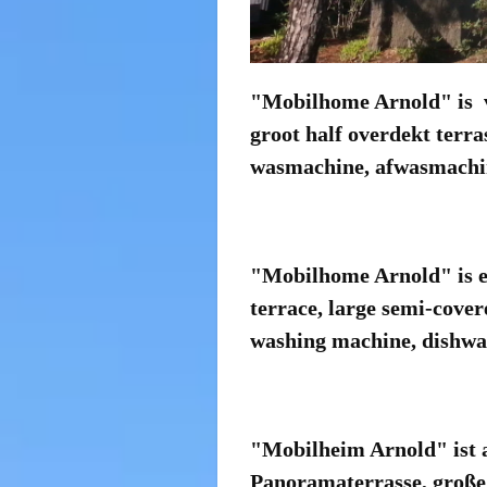
"Mobilhome Arnold" is v
groot half overdekt terras
wasmachine, afwasmachine
"Mobilhome Arnold" is e
terrace, large semi-cover
washing machine, dishwas
"Mobilheim Arnold" ist a
Panoramaterrasse, große 