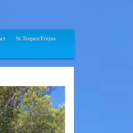
act
St.Tropez/Frejus