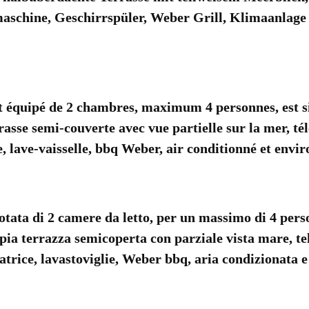
schine, Geschirrspüler, Weber Grill, Klimaanlage
équipé de 2 chambres, maximum 4 personnes, est sit
sse semi-couverte avec vue partielle sur la mer, tél
e, lave-vaisselle, bbq Weber, air conditionné et envir
ta di 2 camere da letto, per un massimo di 4 person
a terrazza semicoperta con parziale vista mare, tel
atrice, lavastoviglie, Weber bbq, aria condizionata e