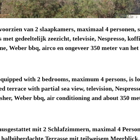
oorzien van 2 slaapkamers, maximaal 4 personen, s
 met gedeeltelijk zeezicht, televisie, Nespresso, kof
, Weber bbq, airco en ongeveer 350 meter van het 
quipped with 2 bedrooms, maximum 4 persons, is lo
ed terrace with partial sea view, television, Nespress
her, Weber bbq, air conditioning and about 350 met
usgestattet mit 2 Schlafzimmern, maximal 4 Persone
halbüberdachte Terrasse mit teilweisem Meerblick,