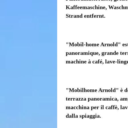
Kaffeemaschine, Waschma
Strand entfernt.
"Mobil-home Arnold" est 
panoramique, grande terra
machine à café, lave-ling
"Mobilhome Arnold" è dota
terrazza panoramica, ampi
macchina per il caffè, lav
dalla spiaggia.