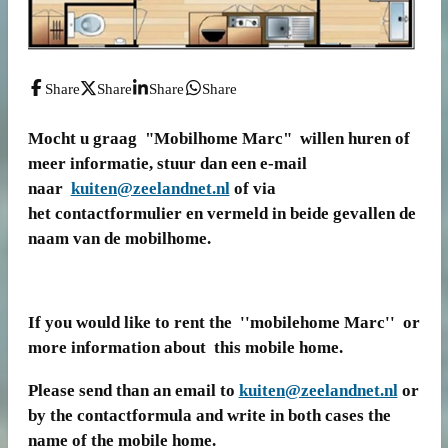
Share
Share
Share
Share
Mocht u graag "Mobilhome Marc" willen huren of
meer informatie, stuur dan een e-mail
naar
kuiten@zeelandnet.nl
of via
het contactformulier en vermeld in beide gevallen de
naam van de mobilhome.
If you would like to rent the ''mobilehome Marc'' or
more information about this mobile home.
Please send than an email to
kuiten@zeelandnet.nl
or
by the contactformula and write in both cases the
name of the mobile home.