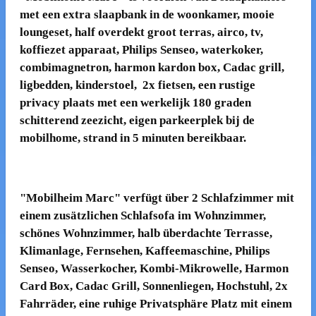
met een extra slaapbank in de woonkamer, mooie
loungeset, half overdekt groot terras, airco, tv,
koffiezet apparaat, Philips Senseo, waterkoker,
combimagnetron, harmon kardon box, Cadac grill,
ligbedden, kinderstoel, 2x fietsen, een rustige
privacy plaats met een werkelijk 180 graden
schitterend zeezicht, eigen parkeerplek bij de
mobilhome, strand in 5 minuten bereikbaar.
"Mobilheim Marc" verfügt über 2 Schlafzimmer mit
einem zusätzlichen Schlafsofa im Wohnzimmer,
schönes Wohnzimmer, halb überdachte Terrasse,
Klimanlage, Fernsehen, Kaffeemaschine, Philips
Senseo, Wasserkocher, Kombi-Mikrowelle, Harmon
Card Box, Cadac Grill, Sonnenliegen, Hochstuhl, 2x
Fahrräder, eine ruhige Privatsphäre Platz mit einem