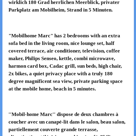
wirklich 180 Grad herrlichen Meerblick, privater
Parkplatz am Mobilheim, Strand in 5 Minuten.
"Mobilhome Marc" has 2 bedrooms with an extra
sofa bed in the living room, nice lounge set, half
covered terrace, air conditioner, television, coffee
maker, Philips Senseo, kettle, combi microwave,
harmon card box, Cadac grill, sun beds, high chair,
2x bikes, a quiet privacy place with a truly 180
degree magnificent sea view, private parking space
at the mobile home, beach in 5 minutes.
''Mobil-home Marc'' dispose de deux chambres à
coucher avec un canapé-lit dans le salon, beau salon,
partiellement couverte grande terrasse,