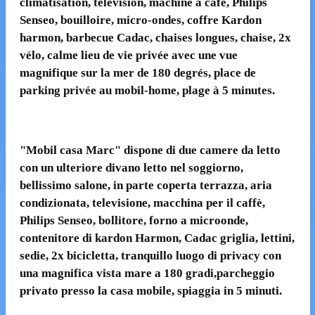
climatisation, télévision, machine à café, Philips
Senseo, bouilloire, micro-ondes, coffre Kardon
harmon, barbecue Cadac, chaises longues, chaise, 2x
vélo, calme lieu de vie privée avec une vue
magnifique sur la mer de 180 degrés, place de
parking privée au mobil-home, plage à 5 minutes.
"Mobil casa Marc" dispone di due camere da letto
con un ulteriore divano letto nel soggiorno,
bellissimo salone, in parte coperta terrazza, aria
condizionata, televisione, macchina per il caffè,
Philips Senseo, bollitore, forno a microonde,
contenitore di kardon Harmon, Cadac griglia, lettini,
sedie, 2x bicicletta, tranquillo luogo di privacy con
una magnifica vista mare a 180 gradi,parcheggio
privato presso la casa mobile, spiaggia in 5 minuti.